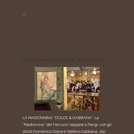
LA MADONNINA “DOLCE” & GABBANA
LA MADONNINA “DOLCE & GABBANA”: La
“Madonnina” del Ferruzzi riappare a Parigi: con gli
stilisti Domenico Dolce e Stefano Gabbana, star