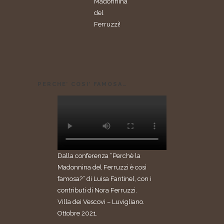
Madonnina”
del
Ferruzzi!
PERCHE’ COSI’ FAMOSA…
Dalla conferenza “Perchè la
Madonnina del Ferruzzi è così
famosa?” di Luisa Fantinel, con i
contributi di Nora Ferruzzi.
Villa dei Vescovi – Luvigliano.
Ottobre 2021.