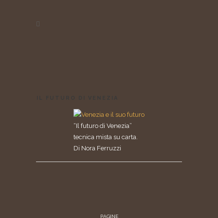
IL FUTURO DI VENEZIA
“Il futuro di Venezia”
tecnica mista su carta.
Di Nora Ferruzzi
PAGINE