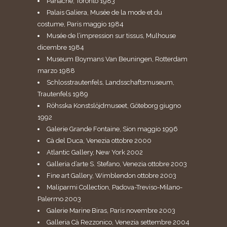
Panache, Toronto 1983
Palais Galiera, Musée de la mode et du
costume, Paris maggio 1984
Musée de l’impression sur tissus, Mulhouse
dicembre 1984
Museum Boymans Van Beuningen, Rotterdam
marzo 1988
Schlosstrautenfels, Landsschaftsmuseum,
Trautenfels 1989
Röhsska Konstslöjdmuseet, Göteborg giugno
1992
Galerie Grande Fontaine, Sion maggio 1996
Cà del Duca, Venezia ottobre 2000
Atlantic Gallery, New York 2002
Galleria d’arte S. Stefano, Venezia ottobre 2003
Fine art Gallery, Wimblendon ottobre 2003
Maliparmi Collection, Padova-Treviso-Milano-
Palermo 2003
Galerie Marine Biras, Paris novembre 2003
Galleria Cà Rezzonico, Venezia settembre 2004