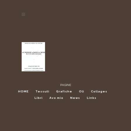
PAGINE
HOME
Tessuti
Grafiche
Oli
Collages
Libri
Avo mio
News
Links