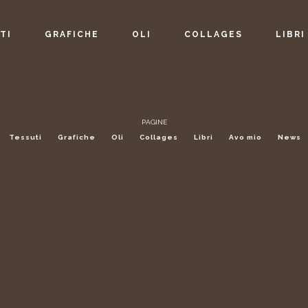
TI
GRAFICHE
OLI
COLLAGES
LIBRI
PAGINE
Tessuti
Grafiche
Oli
Collages
Libri
Avo mio
News