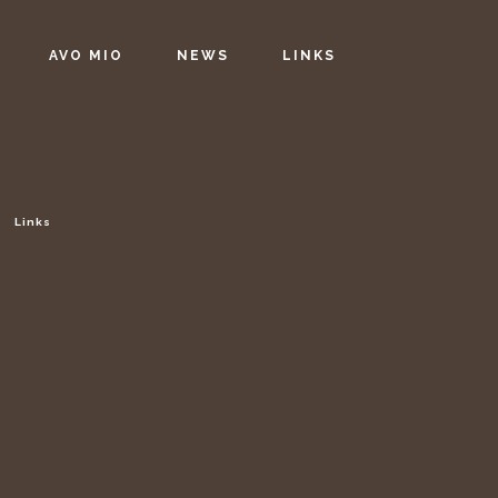
AVO MIO
NEWS
LINKS
Links