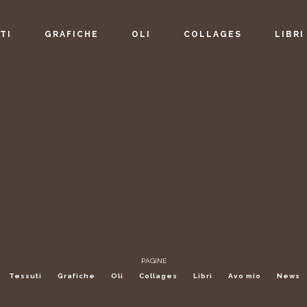
TI
GRAFICHE
OLI
COLLAGES
LIBRI
PAGINE
Tessuti
Grafiche
Oli
Collages
Libri
Avo mio
News