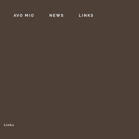
AVO MIO
NEWS
LINKS
Links