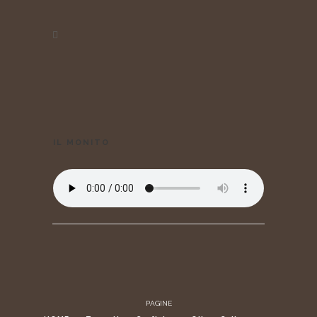
IL MONITO
PAGINE