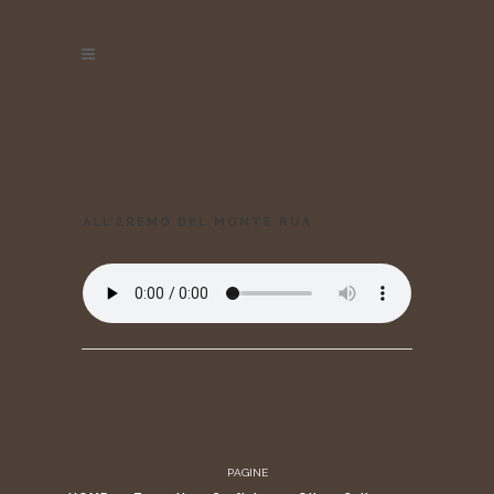
ALL’EREMO DEL MONTE RUA
PAGINE