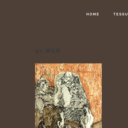
HOME
TESSU
91 WEB