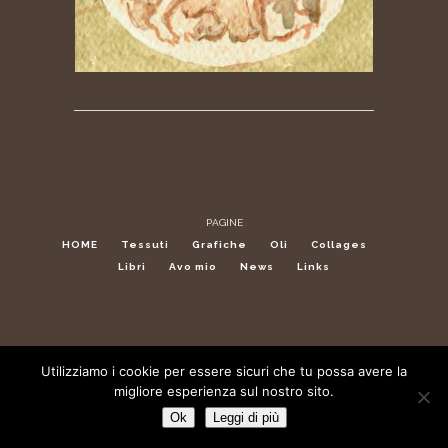
PAGINE
HOME
Tessuti
Grafiche
Oli
Collages
Libri
Avo mio
News
Links
Utilizziamo i cookie per essere sicuri che tu possa avere la
migliore esperienza sul nostro sito.
Ok
Leggi di più